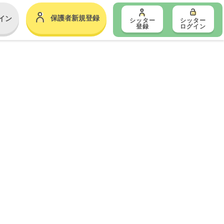
保護者新規登録
イン
シッター
シッター
登録
ログイン