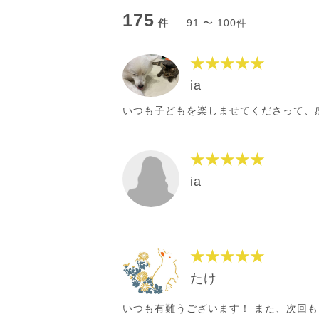
175
件
91 〜 100件
★★★★★
ia
いつも子どもを楽しませてくださって、
★★★★★
ia
★★★★★
たけ
いつも有難うございます！ また、次回