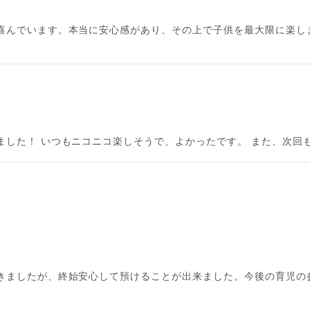
喜んでいます。本当に安心感があり、その上で子供を最大限に楽し
ました！ いつもニコニコ楽しそうで、よかったです。 また、次回
きましたが、終始安心して預けることが出来ました。今後の育児の