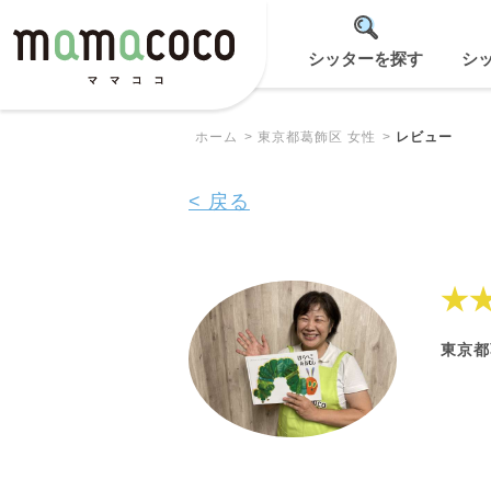
シッターを探す
シ
ホーム
東京都葛飾区 女性
レビュー
< 戻る
★
東京都