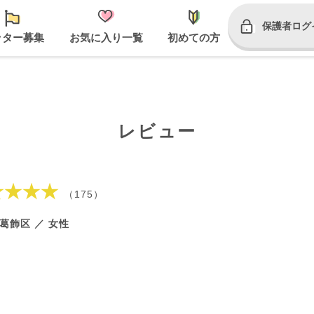
保護者ログ
ッター募集
お気に入り一覧
初めての方
レビュー
★★★★
（175）
葛飾区 ／ 女性