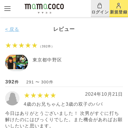
ログイン
新規登録
レビュー
< 戻る
★★★★★
（392件）
東京都中野区
392
件
291 〜 300件
★★★★★
2024年10月21日
4歳のお兄ちゃんと3歳の双子のパパ
今日はありがとうございました！ 次男がすぐに打ち
解けたのにはびっくりでした。また機会があればお願
いしたいと思います。