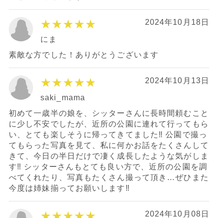
★★★★★
2024年10月18日
にま
素敵な方でした！ありがとうございます
★★★★★
2024年10月13日
saki_mama
初めて一歳半の娘を、シッターさんに長時間頼むこと
に少し不安でしたが、近所の公園に連れて行ってもら
い、とても楽しそうに帰ってきてました‼︎ 公園で撮っ
てもらった写真を見て、私に何かお話をたくさんして
きて、今日の半日だけで凄く成長したような気がしま
す‼︎ シッターさんもとても良い方で、近所の公園を調
べてくれたり、写真もたくさん撮って頂き…ぜひまた
今度は姉妹揃ってお願いします‼︎
★★★★★
2024年10月08日