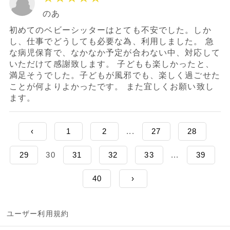
のあ
初めてのベビーシッターはとても不安でした。しか
し、仕事でどうしても必要な為、利用しました。 急
な病児保育で、なかなか予定が合わない中、対応して
いただけて感謝致します。 子どもも楽しかったと、
満足そうでした。子どもが風邪でも、楽しく過ごせた
ことが何よりよかったです。 また宜しくお願い致し
ます。
‹
1
2
...
27
28
29
30
31
32
33
...
39
40
›
ユーザー利用規約