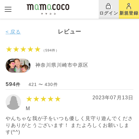
ログイン
新規登録
レビュー
< 戻る
★★★★★
（594件）
神奈川県川崎市中原区
594
件
421 〜 430件
★★★★★
2023年07月13日
M
やんちゃな我が子をいつも優しく見守り遊んでくださ
りありがとうございます！ またよろしくお願いしま
す(^^)