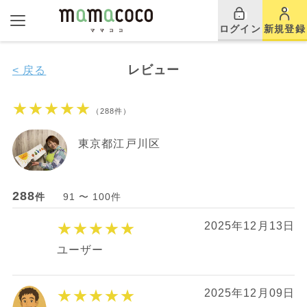
ログイン
新規登録
レビュー
< 戻る
★★★★★
（288件）
東京都江戸川区
288
件
91 〜 100件
★★★★★
2025年12月13日
ユーザー
★★★★★
2025年12月09日