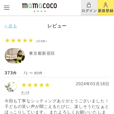
ログイン
新規登録
レビュー
< 戻る
★★★★★
（373件）
東京都新宿区
373
件
71 〜 80件
★★★★★
2024年03月18日
たけ
今回も丁寧なシッティングありがとうございました！
子どもの笑い声が聞こえるたびに、楽しそうだなぁと
ほっこりしています。 またよろしくお願いいたしま