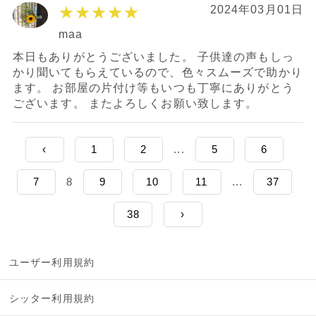
★★★★★
2024年03月01日
maa
本日もありがとうございました。 子供達の声もしっ
かり聞いてもらえているので、色々スムーズで助かり
ます。 お部屋の片付け等もいつも丁寧にありがとう
ございます。 またよろしくお願い致します。
‹
1
2
...
5
6
7
8
9
10
11
...
37
38
›
ユーザー利用規約
シッター利用規約