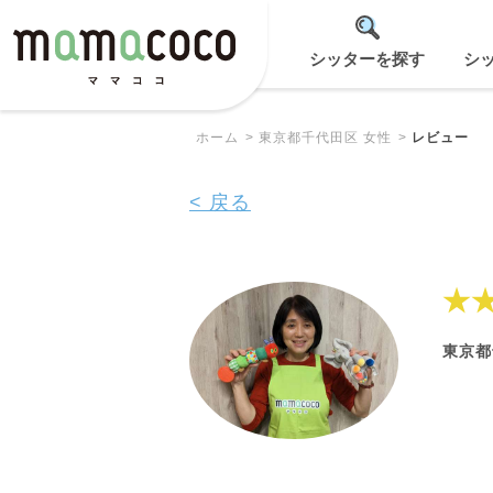
シッターを探す
シ
ホーム
東京都千代田区 女性
レビュー
< 戻る
★
東京都