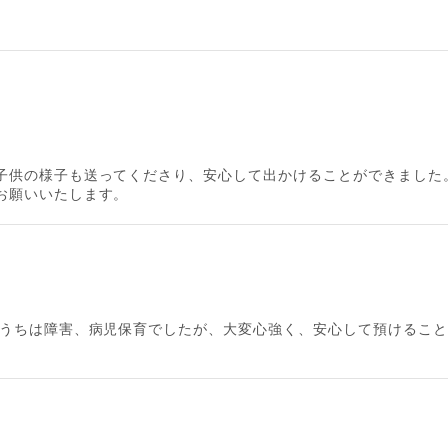
子供の様子も送ってくださり、安心して出かけることができました
お願いいたします。
 うちは障害、病児保育でしたが、大変心強く、安心して預けること