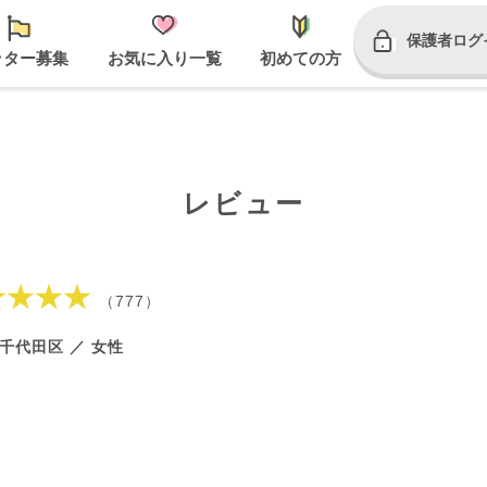
保護者ログ
ッター募集
お気に入り一覧
初めての方
レビュー
★★★★
（777）
千代田区 ／ 女性