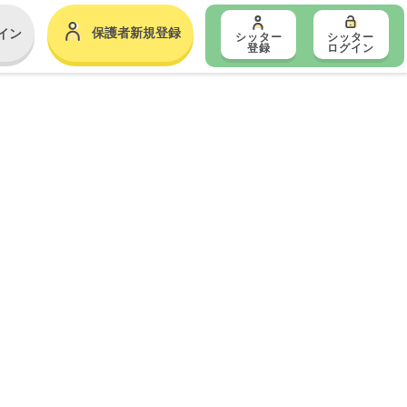
保護者新規登録
イン
シッター
シッター
登録
ログイン