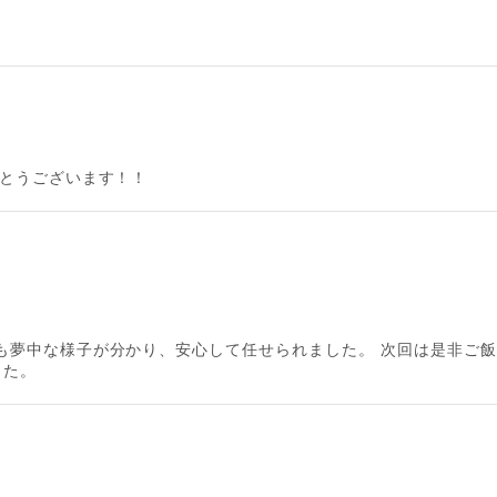
がとうございます！！
も夢中な様子が分かり、安心して任せられました。 次回は是非ご
した。