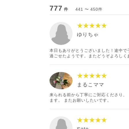
777
件
441 〜 450件
★★★★★
ゆりちゃ
本日もありがとうございました！途中で
過ごせたようです。またどうぞよろしく
★★★★★
まるこママ
来られる前から丁寧にご対応くださり、
ます。 またお願いしたいです。
★★★★★
Sato