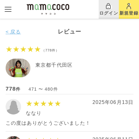
ログイン
新規登録
レビュー
< 戻る
★★★★★
（778件）
東京都千代田区
778
件
471 〜 480件
★★★★★
2025年06月13日
ななり
この度はありがとうございました！