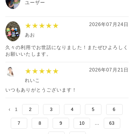
ユーザー
★★★★★
2026年07月24日
あお
久々の利用でお世話になりました！またぜひよろしく
お願いいたします。
★★★★★
2026年07月21日
れいこ
いつもありがとうございます！
‹
1
2
3
4
5
6
7
8
9
10
...
63