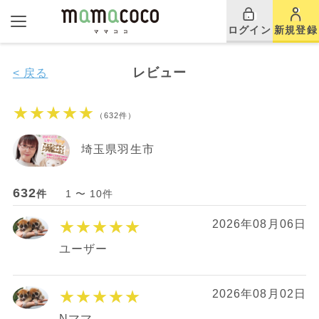
ログイン
新規登録
レビュー
< 戻る
★★★★★
（632件）
埼玉県羽生市
632
件
1 〜 10件
★★★★★
2026年08月06日
ユーザー
★★★★★
2026年08月02日
Nママ