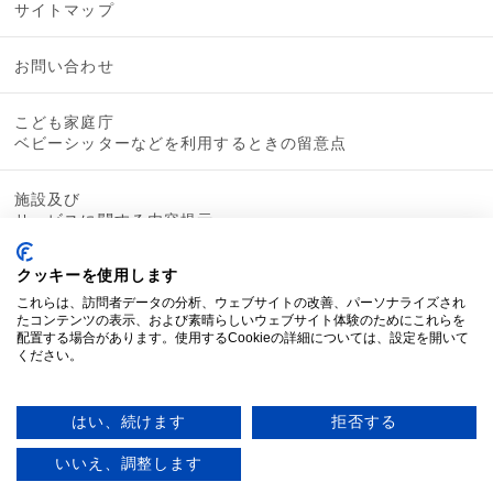
サイトマップ
お問い合わせ
こども家庭庁
ベビーシッターなどを利用するときの留意点
施設及び
サービスに関する内容提示
クッキーを使用します
これらは、訪問者データの分析、ウェブサイトの改善、パーソナライズされ
たコンテンツの表示、および素晴らしいウェブサイト体験のためにこれらを
配置する場合があります。使用するCookieの詳細については、設定を開いて
ください。
はい、続けます
拒否する
いいえ、調整します
© 2019 mamacoco