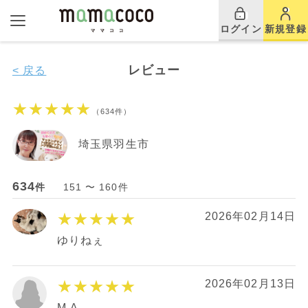
ログイン
新規登録
レビュー
< 戻る
★★★★★
（634件）
埼玉県羽生市
634
件
151 〜 160件
★★★★★
2026年02月14日
ゆりねぇ
★★★★★
2026年02月13日
M.A.