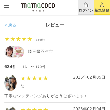
ログイン
新規登録
レビュー
< 戻る
★★★★★
（634件）
埼玉県羽生市
634
件
161 〜 170件
★★★★★
2026年02月05日
な
丁寧なシッティングありがとうございます♪
★★★★★
2026年02月04日