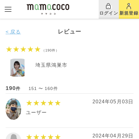
ログイン
新規登録
レビュー
< 戻る
★★★★★
（190件）
埼玉県鴻巣市
190
件
151 〜 160件
★★★★★
2024年05月03日
ユーザー
★★★★★
2024年04月29日