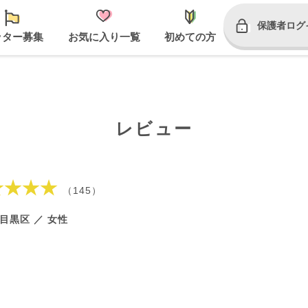
保護者ログ
ッター募集
お気に入り一覧
初めての方
レビュー
★★★★
（145）
目黒区 ／ 女性