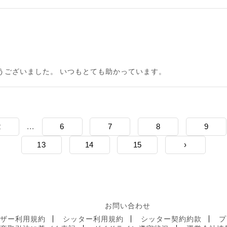
うございました。 いつもとても助かっています。
2
...
6
7
8
9
13
14
15
›
お問い合わせ
ーザー利用規約
シッター利用規約
シッター契約約款
プ