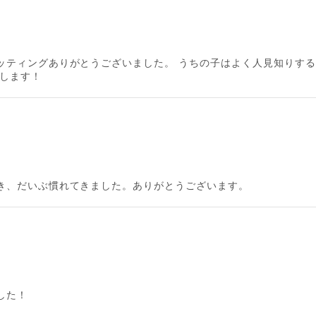
ッティングありがとうございました。 うちの子はよく人見知りす
いします！
き、だいぶ慣れてきました。ありがとうございます。
した！