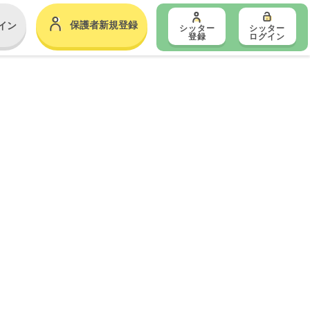
保護者新規登録
イン
シッター
シッター
登録
ログイン