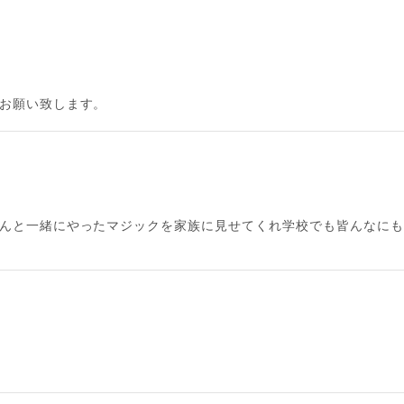
くお願い致します。
さんと一緒にやったマジックを家族に見せてくれ学校でも皆んなにも