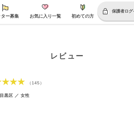
保護者ログ
ッター募集
お気に入り一覧
初めての方
レビュー
★★★★
（145）
目黒区 ／ 女性