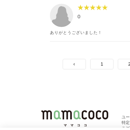
★★★★★
0
ありがとうございました！
‹
1
ユ
特
こど