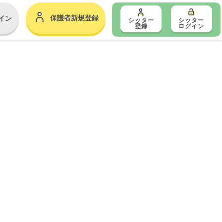
保護者新規登録
イン
シッター
シッター
登録
ログイン