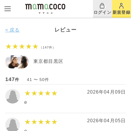
ログイン
新規登録
レビュー
< 戻る
★★★★★
（147件）
東京都目黒区
147
件
41 〜 50件
★★★★★
2026年04月09日
e
★★★★★
2026年04月05日
o