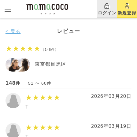
ログイン
新規登録
レビュー
< 戻る
★★★★★
（148件）
東京都目黒区
148
件
51 〜 60件
★★★★★
2026年03月20日
T
★★★★★
2026年03月19日
T