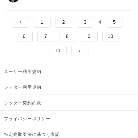
‹
1
2
3
4
5
6
7
8
9
10
11
›
ユーザー利用規約
シッター利用規約
シッター契約約款
プライバシーポリシー
特定商取引法に基づく表記