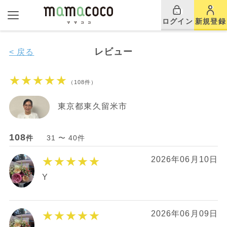
ログイン
新規登録
レビュー
< 戻る
★★★★★
（108件）
東京都東久留米市
108
件
31 〜 40件
★★★★★
2026年06月10日
Y
★★★★★
2026年06月09日