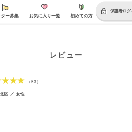
保護者ログ
ッター募集
お気に入り一覧
初めての方
レビュー
★★★★
（53）
北区 ／ 女性