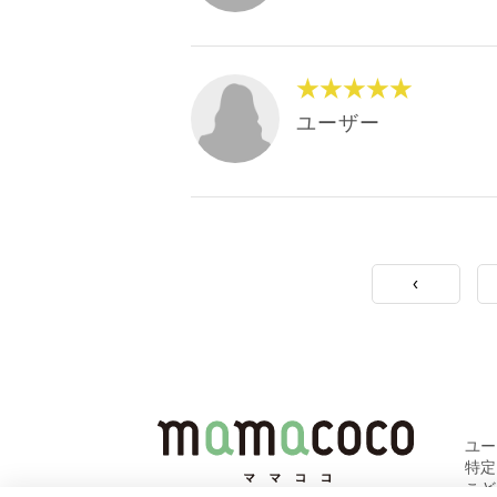
★★★★★
ユーザー
‹
ユ
特
こど