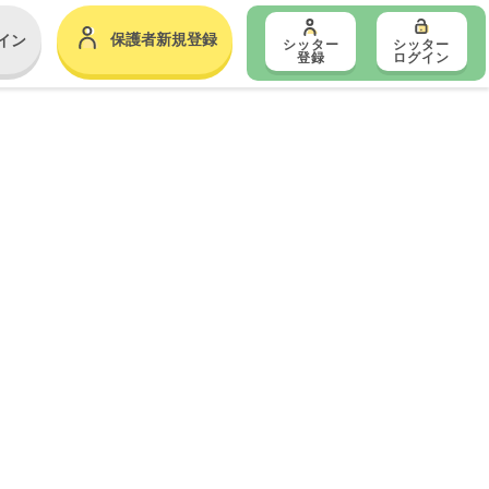
保護者新規登録
イン
シッター
シッター
登録
ログイン