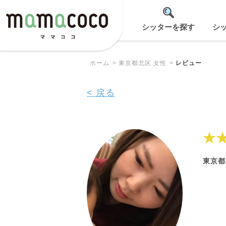
シッターを探す
シ
ホーム
東京都北区 女性
レビュー
< 戻る
★
東京都