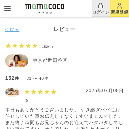
ログイン
新規登録
レビュー
< 戻る
★★★★★
（152件）
東京都世田谷区
152
件
31 〜 40件
★★★★★
2026年07月08日
☺︎
本日もありがとうございました。 引き継ぎパパにお
任せしていた事お伝えしてなくてすいませんでした。
また終了時間もお兄ちゃんのお迎えでバタバタしてし
まい重ねてすいませんでした。 お誕生日カードあり