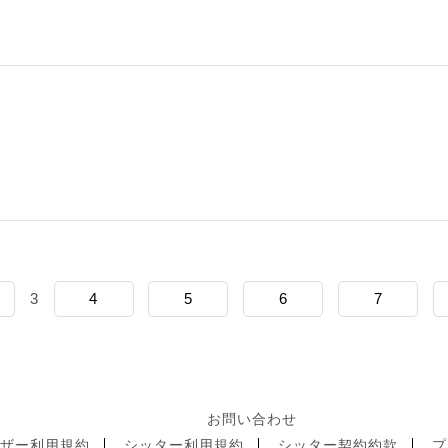
3
4
5
6
7
お問い合わせ
ーザー利用規約
シッター利用規約
シッター契約約款
プ