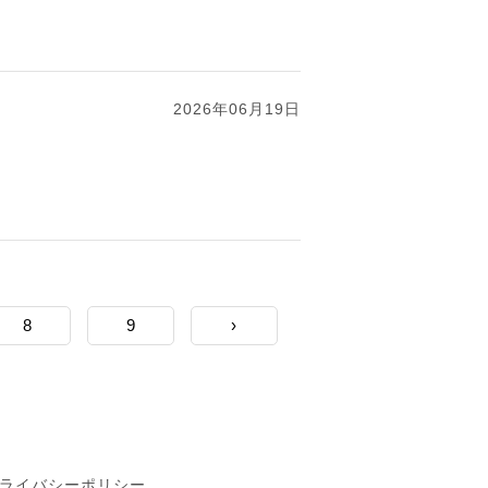
2026年06月19日
8
9
›
ライバシーポリシー