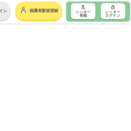
保護者新規登録
イン
シッター
シッター
登録
ログイン