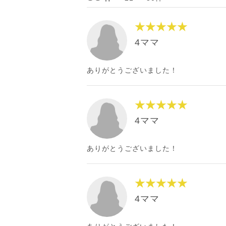
★★★★★
4ママ
ありがとうございました！
★★★★★
4ママ
ありがとうございました！
★★★★★
4ママ