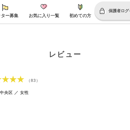
保護者ログ
ッター募集
お気に入り一覧
初めての方
レビュー
★★★★
（83）
中央区 ／ 女性