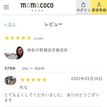
ログイン
新規登録
レビュー
< 戻る
★★★★★
（379件）
神奈川県横浜市鶴見区
379
件
291 〜 300件
★★★★★
2022年03月16日
れな
とてもよくしてくださいました。 ありがとうござい
ます