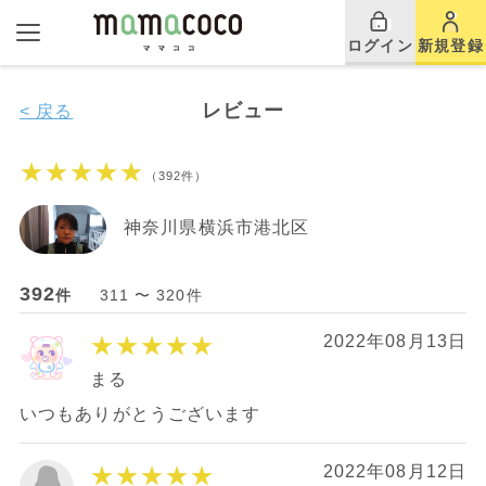
ログイン
新規登録
レビュー
< 戻る
★★★★★
（392件）
神奈川県横浜市港北区
392
件
311 〜 320件
★★★★★
2022年08月13日
まる
いつもありがとうございます
★★★★★
2022年08月12日