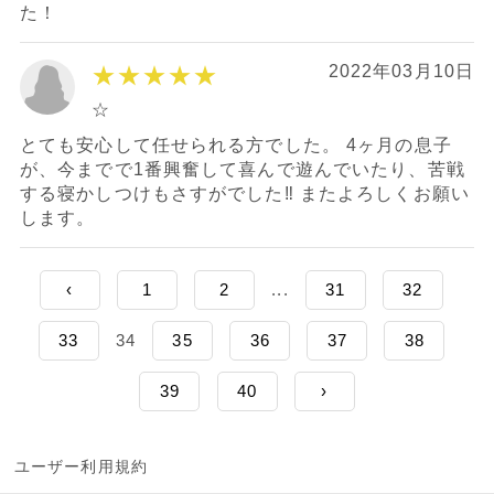
た！
★★★★★
2022年03月10日
☆
とても安心して任せられる方でした。 4ヶ月の息子
が、今までで1番興奮して喜んで遊んでいたり、苦戦
する寝かしつけもさすがでした‼︎ またよろしくお願い
します。
‹
1
2
...
31
32
33
34
35
36
37
38
39
40
›
ユーザー利用規約