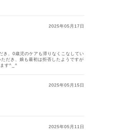
2025年05月17日
いただき、0歳児のケアも滞りなくこなしてい
導いただき、娘も最初は拒否したようですが
^⁠_⁠^
2025年05月15日
2025年05月11日