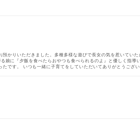
2歳児をお預かりいただきました。多種多様な遊びで長女の気を惹いて
を欲しがる娘に『夕飯を食べたらおやつも食べられるのよ』と優しく指
たです。 いつも一緒に子育てをしていただいてありがとうございます