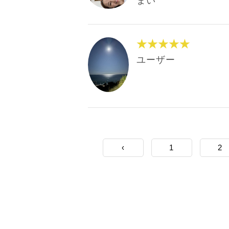
まい
★★★★★
ユーザー
‹
1
2