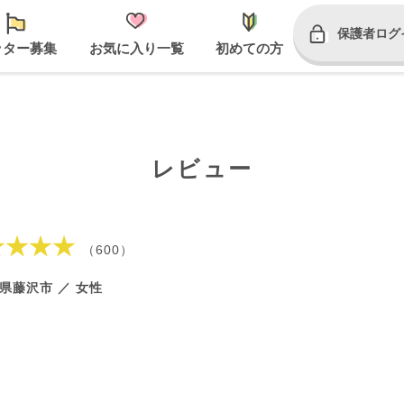
保護者ログ
ッター募集
お気に入り一覧
初めての方
レビュー
★★★★
（600）
県藤沢市 ／ 女性