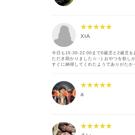
★★★★★
XIA
今日も15:30-22:00まで0歳児と
ただき助かりました☆:⁠-⁠) おやつ
すぐに納得してくれたようでありがたかっ
★★★★★
a
★★★★★