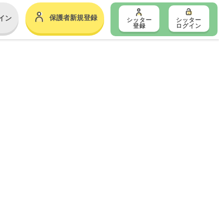
保護者新規登録
イン
シッター
シッター
登録
ログイン