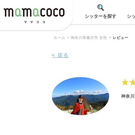
シッターを探す
シ
ホーム
神奈川県藤沢市 女性
レビュー
< 戻る
★
神奈川