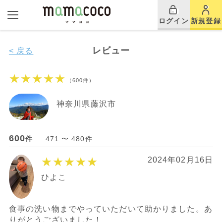
ログイン
新規登録
レビュー
< 戻る
★★★★★
（600件）
神奈川県藤沢市
600
件
471 〜 480件
★★★★★
2024年02月16日
ひよこ
食事の洗い物までやっていただいて助かりました。あ
りがとうございました！