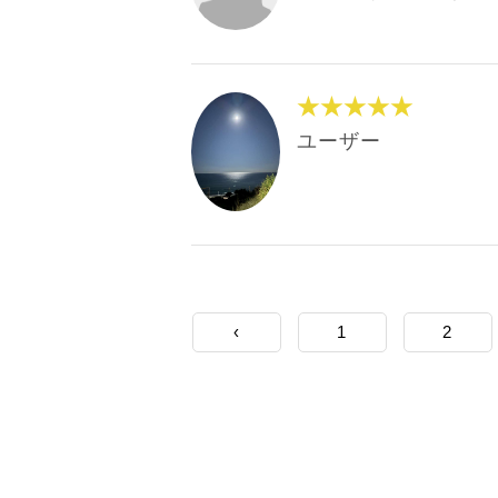
★★★★★
ユーザー
‹
1
2