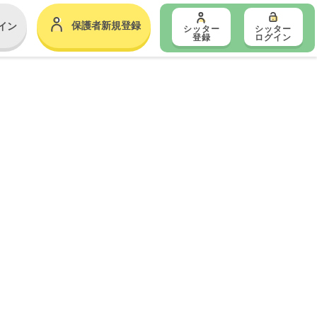
保護者新規登録
イン
シッター
シッター
登録
ログイン