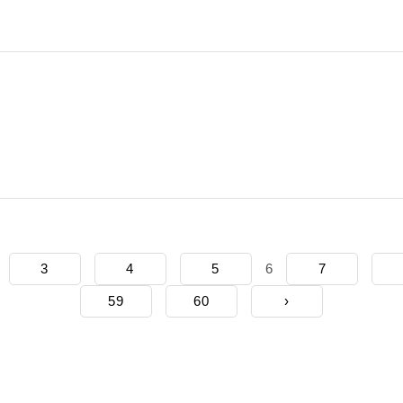
3
4
5
6
7
59
60
›