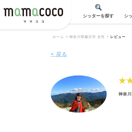
シッターを探す
シ
ホーム
神奈川県藤沢市 女性
レビュー
< 戻る
★
神奈川