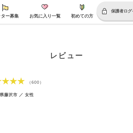
保護者ログ
ッター募集
お気に入り一覧
初めての方
レビュー
★★★★
（600）
県藤沢市 ／ 女性