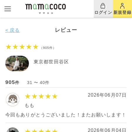
ログイン
新規登録
レビュー
< 戻る
★★★★★
（905件）
東京都世田谷区
905
件
31 〜 40件
★★★★★
2026年06月07日
もも
今回もありがとうございました！またお願いします！
★★★★★
2026年06月04日