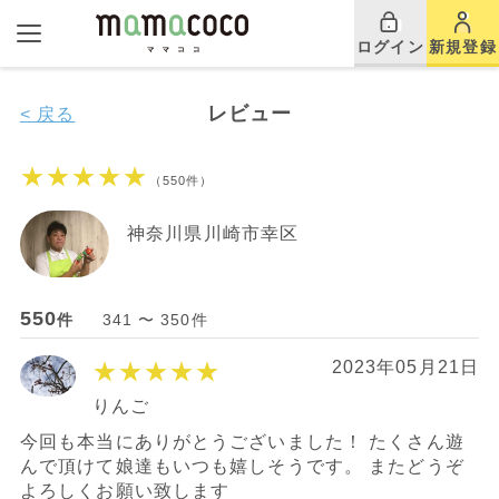
ログイン
新規登録
レビュー
< 戻る
★★★★★
（550件）
神奈川県川崎市幸区
550
件
341 〜 350件
★★★★★
2023年05月21日
りんご
今回も本当にありがとうございました！ たくさん遊
んで頂けて娘達もいつも嬉しそうです。 またどうぞ
よろしくお願い致します