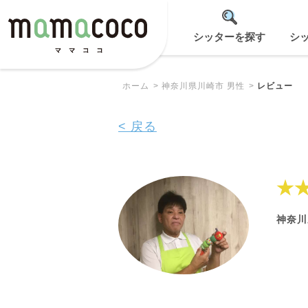
シッターを探す
シ
ホーム
神奈川県川崎市 男性
レビュー
< 戻る
★
神奈川