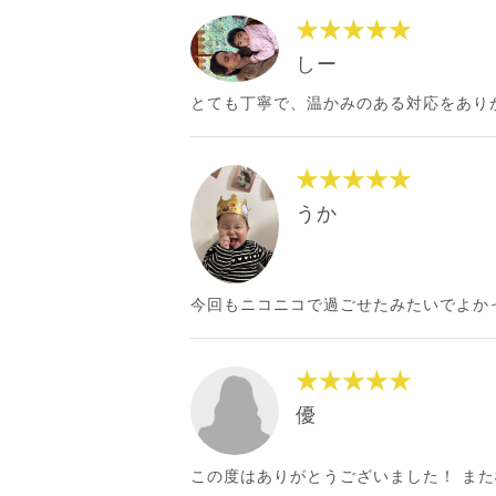
★★★★★
しー
とても丁寧で、温かみのある対応をあり
★★★★★
うか
今回もニコニコで過ごせたみたいでよか
★★★★★
優
この度はありがとうございました！ ま