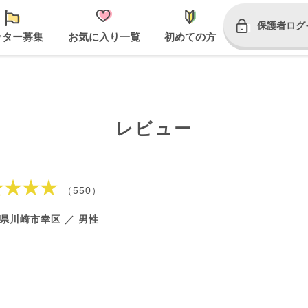
保護者ログ
ッター募集
お気に入り一覧
初めての方
レビュー
★★★★
（550）
県川崎市幸区 ／ 男性