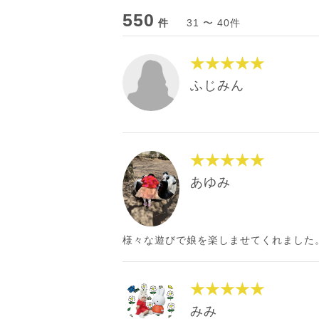
550
件
31 〜 40件
★★★★★
ふじみん
★★★★★
あゆみ
様々な遊びで娘を楽しませてくれました
★★★★★
みみ