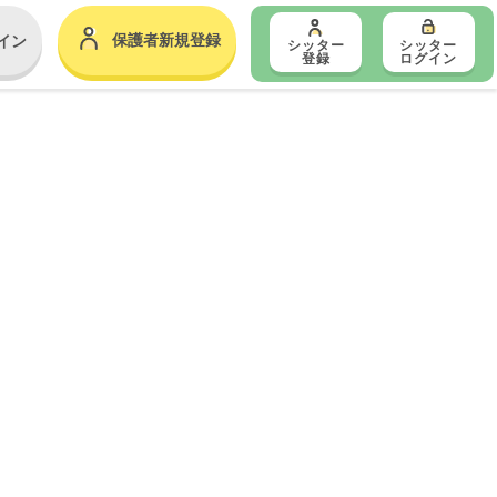
保護者新規登録
イン
シッター
シッター
登録
ログイン