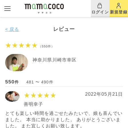
ログイン
新規登録
レビュー
< 戻る
★★★★★
（550件）
神奈川県川崎市幸区
550
件
481 〜 490件
★★★★★
2022年05月21日
善明幸子
とても楽しい時間を過ごせたみたいで、娘も喜んでい
ました。 本当に助かりました。 ありがとうございま
した。 また宜しくお願い致します。