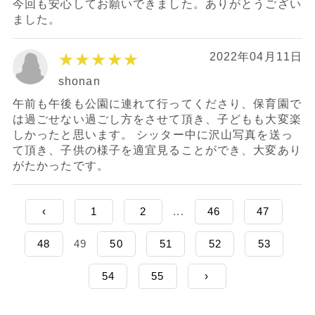
今回も安心してお願いできました。ありがとうござい
ました。
★★★★★
2022年04月11日
shonan
午前も午後も公園に連れて行ってくださり、保育園で
は過ごせない過ごし方をさせて頂き、子どもも大変楽
しかったと思います。 シッター中に沢山写真を送っ
て頂き、子供の様子を適宜見ることができ、大変あり
がたかったです。
‹
1
2
...
46
47
48
49
50
51
52
53
54
55
›