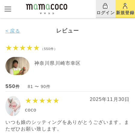
ログイン
新規登録
レビュー
< 戻る
★★★★★
（550件）
神奈川県川崎市幸区
550
件
81 〜 90件
★★★★★
2025年11月30日
coco
いつも娘のシッティングをありがとうございます。ま
たぜひお願い致します。