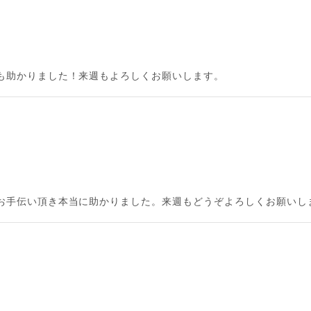
も助かりました！来週もよろしくお願いします。
お手伝い頂き本当に助かりました。来週もどうぞよろしくお願いし