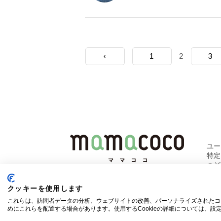
‹
1
2
3
ユ
特
こど
クッキーを使用します
これらは、訪問者データの分析、ウェブサイトの改善、パーソナライズされたコ
めにこれらを配置する場合があります。使用するCookieの詳細については、設