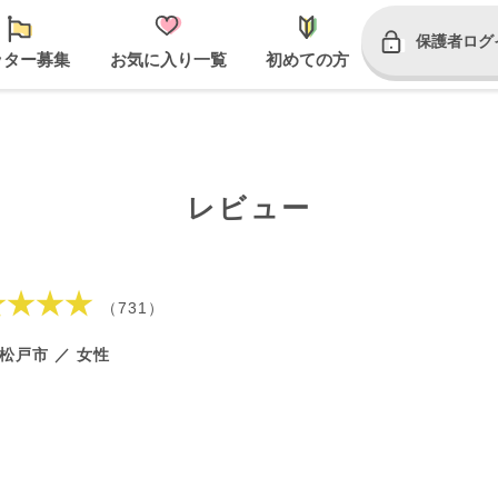
保護者ログ
ッター募集
お気に入り一覧
初めての方
レビュー
★★★★
（731）
松戸市 ／ 女性