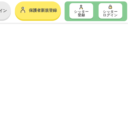
保護者新規登録
イン
シッター
シッター
登録
ログイン