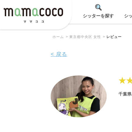
シッターを探す
シ
ホーム
東京都中央区 女性
レビュー
< 戻る
★
千葉県