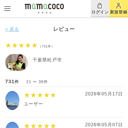
ログイン
新規登録
レビュー
< 戻る
★★★★★
（731件）
千葉県松戸市
731
件
21 〜 30件
★★★★★
2026年05月17日
ユーザー
★★★★★
2026年05月07日