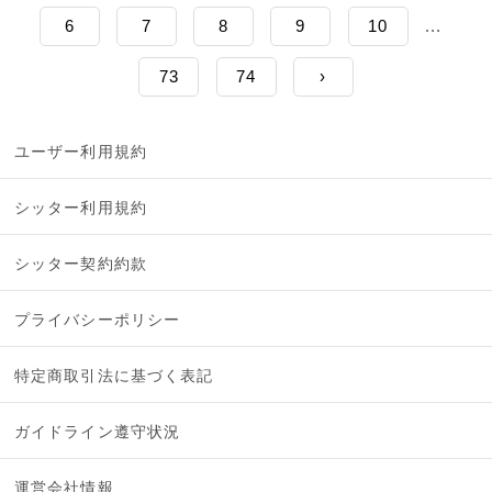
6
7
8
9
10
...
73
74
›
ユーザー利用規約
シッター利用規約
シッター契約約款
プライバシーポリシー
特定商取引法に基づく表記
ガイドライン遵守状況
運営会社情報