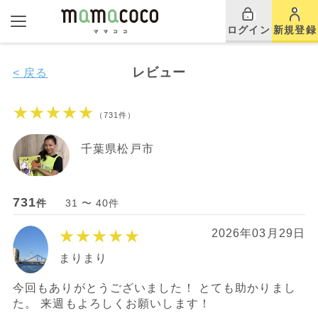
ログイン
新規登録
レビュー
< 戻る
★★★★★
（731件）
千葉県松戸市
731
件
31 〜 40件
★★★★★
2026年03月29日
まりまり
今回もありがとうございました！ とても助かりまし
た。 来週もよろしくお願いします！