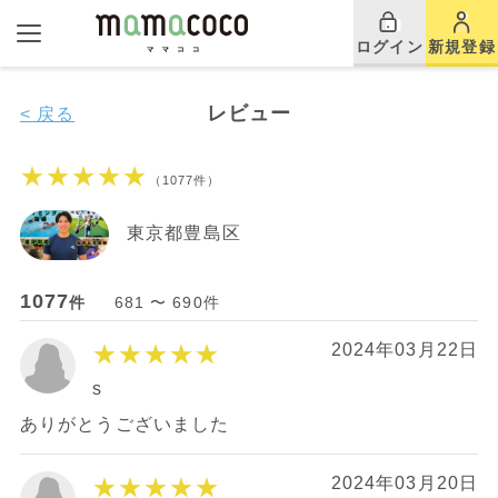
ログイン
新規登録
レビュー
< 戻る
★★★★★
（1077件）
東京都豊島区
1077
件
681 〜 690件
★★★★★
2024年03月22日
s
ありがとうございました
★★★★★
2024年03月20日