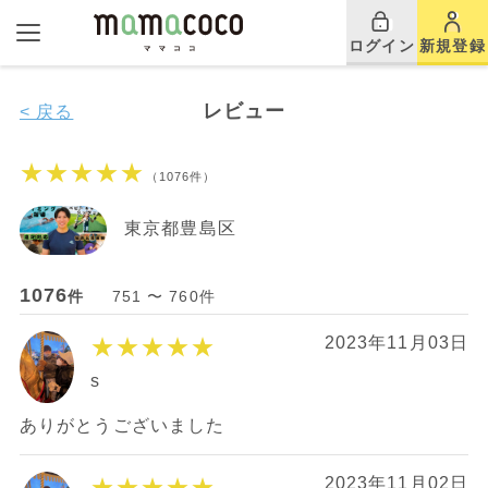
ログイン
新規登録
レビュー
< 戻る
★★★★★
（1076件）
東京都豊島区
1076
件
751 〜 760件
★★★★★
2023年11月03日
s
ありがとうございました
★★★★★
2023年11月02日