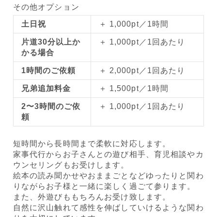
その他オプション
土日祝
＋ 1,000pt／1時間
片道30分以上か
＋ 1,000pt／1回あたり
かる場合
1時間のご依頼
＋ 2,000pt／1回あたり
兄弟追加料金
＋ 1,500pt／1時間
2〜3時間のご依
＋ 1,000pt／1回あたり
頼
短時間から長時間まで柔軟に対応します。
家事代行からお子さんとの遊び相手、育児相談やカ
ウンセリングもお受けします。
絵本の読み聞かせやおままごとなどゆったりと関わ
りながらお子様と一緒に楽しく過ごて参ります。
また、外遊びももちろんお受け致します。
自然に沢山触れて感性を伸ばしていけるような関わ