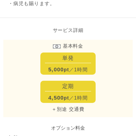
・病児も賜ります。
サービス詳細
基本料金
単発
5,000
pt
／1時間
定期
4,500
pt
／1時間
＋別途 交通費
オプション料金