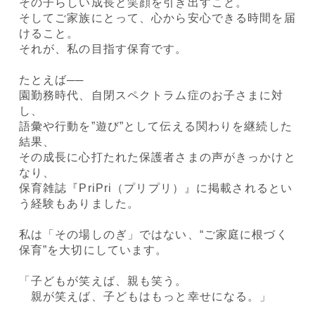
その子らしい成長と笑顔を引き出すこと。
そしてご家族にとって、心から安心できる時間を届
けること。
それが、私の目指す保育です。
たとえば──
園勤務時代、自閉スペクトラム症のお子さまに対
し、
語彙や行動を”遊び”として伝える関わりを継続した
結果、
その成長に心打たれた保護者さまの声がきっかけと
なり、
保育雑誌『PriPri（プリプリ）』に掲載されるとい
う経験もありました。
私は「その場しのぎ」ではない、“ご家庭に根づく
保育”を大切にしています。
「子どもが笑えば、親も笑う。
親が笑えば、子どもはもっと幸せになる。」