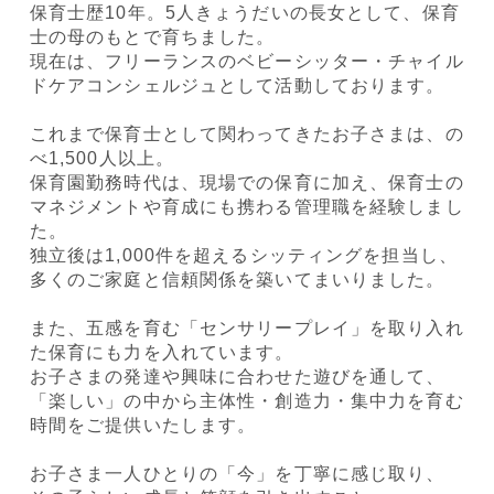
保育士歴10年。5人きょうだいの長女として、保育
士の母のもとで育ちました。
現在は、フリーランスのベビーシッター・チャイル
ドケアコンシェルジュとして活動しております。
これまで保育士として関わってきたお子さまは、の
べ1,500人以上。
保育園勤務時代は、現場での保育に加え、保育士の
マネジメントや育成にも携わる管理職を経験しまし
た。
独立後は1,000件を超えるシッティングを担当し、
多くのご家庭と信頼関係を築いてまいりました。
また、五感を育む「センサリープレイ」を取り入れ
た保育にも力を入れています。
お子さまの発達や興味に合わせた遊びを通して、
「楽しい」の中から主体性・創造力・集中力を育む
時間をご提供いたします。
お子さま一人ひとりの「今」を丁寧に感じ取り、