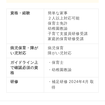
資格・経験
簡単な家事
２人以上対応可能
保育士免許
幼稚園教諭
子育て支援員研修受講
家庭的保育研修受講
病児保育・障が
病児保育
い児対応
障がい児対応
ガイドライン上
保育士
で確認必須の資
幼稚園教諭
格
研修
補足研修 2024年4月 取
得