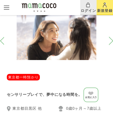
ログイン
新規登録
東京都一時預かり
センサリープレイで、夢中になる時間を。
東京都目黒区 他
0歳0ヶ月～7歳以上