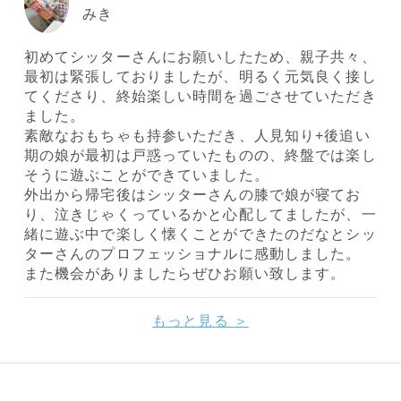
みき
初めてシッターさんにお願いしたため、親子共々、
最初は緊張しておりましたが、明るく元気良く接し
てくださり、終始楽しい時間を過ごさせていただき
ました。
素敵なおもちゃも持参いただき、人見知り+後追い
期の娘が最初は戸惑っていたものの、終盤では楽し
そうに遊ぶことができていました。
外出から帰宅後はシッターさんの膝で娘が寝てお
り、泣きじゃくっているかと心配してましたが、一
緒に遊ぶ中で楽しく懐くことができたのだなとシッ
ターさんのプロフェッショナルに感動しました。
また機会がありましたらぜひお願い致します。
もっと見る ＞