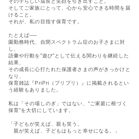
その子らしい成長と笑顔を引き出すこと。
そしてご家族にとって、心から安心できる時間を届
けること。
それが、私の目指す保育です。
たとえば──
園勤務時代、自閉スペクトラム症のお子さまに対
し、
語彙や行動を”遊び”として伝える関わりを継続した
結果、
その成長に心打たれた保護者さまの声がきっかけと
なり、
保育雑誌『PriPri（プリプリ）』に掲載されるとい
う経験もありました。
私は「その場しのぎ」ではない、“ご家庭に根づく
保育”を大切にしています。
「子どもが笑えば、親も笑う。
親が笑えば、子どもはもっと幸せになる。」