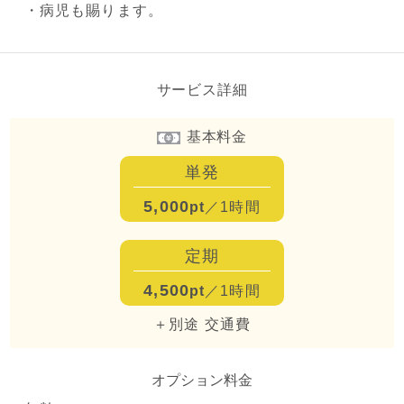
・病児も賜ります。
サービス詳細
基本料金
単発
5,000
pt
／1時間
定期
4,500
pt
／1時間
＋別途 交通費
オプション料金