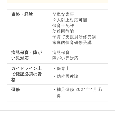
資格・経験
簡単な家事
２人以上対応可能
保育士免許
幼稚園教諭
子育て支援員研修受講
家庭的保育研修受講
病児保育・障が
病児保育
い児対応
障がい児対応
ガイドライン上
保育士
で確認必須の資
幼稚園教諭
格
研修
補足研修 2024年4月 取
得