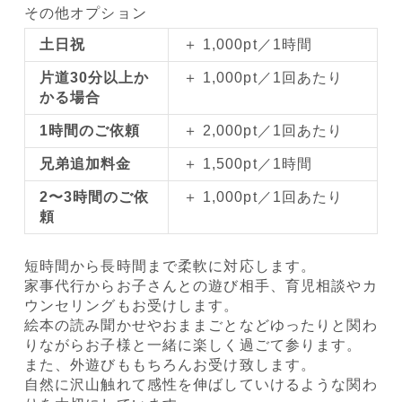
その他オプション
土日祝
＋ 1,000pt／1時間
片道30分以上か
＋ 1,000pt／1回あたり
かる場合
1時間のご依頼
＋ 2,000pt／1回あたり
兄弟追加料金
＋ 1,500pt／1時間
2〜3時間のご依
＋ 1,000pt／1回あたり
頼
短時間から長時間まで柔軟に対応します。
家事代行からお子さんとの遊び相手、育児相談やカ
ウンセリングもお受けします。
絵本の読み聞かせやおままごとなどゆったりと関わ
りながらお子様と一緒に楽しく過ごて参ります。
また、外遊びももちろんお受け致します。
自然に沢山触れて感性を伸ばしていけるような関わ