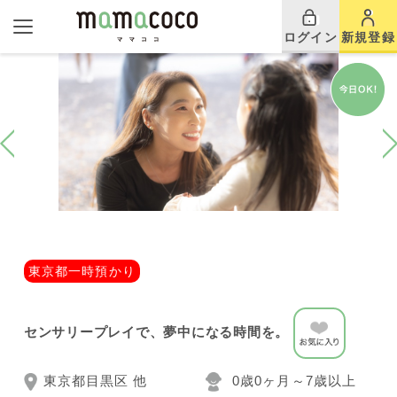
ログイン
新規登録
東京都一時預かり
センサリープレイで、夢中になる時間を。
東京都目黒区 他
0歳0ヶ月～7歳以上