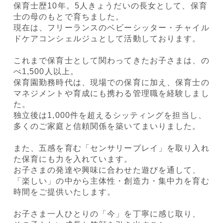
保育士歴10年。5人きょうだいの長女として、保育
士の母のもとで育ちました。
現在は、フリーランスのベビーシッター・チャイル
ドケアコンシェルジュとして活動しております。
これまで保育士として関わってきたお子さまは、の
べ1,500人以上。
保育園勤務時代は、現場での保育に加え、保育士の
マネジメントや育成にも携わる管理職を経験しまし
た。
独立後は1,000件を超えるシッティングを担当し、
多くのご家庭と信頼関係を築いてまいりました。
また、五感を育む「センサリープレイ」を取り入れ
た保育にも力を入れています。
お子さまの発達や興味に合わせた遊びを通して、
「楽しい」の中から主体性・創造力・集中力を育む
時間をご提供いたします。
お子さま一人ひとりの「今」を丁寧に感じ取り、