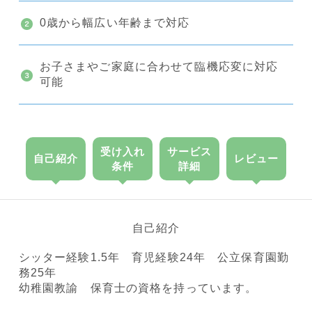
0歳から幅広い年齢まで対応
お子さまやご家庭に合わせて臨機応変に対応
可能
受け入れ
サービス
自己紹介
レビュー
条件
詳細
自己紹介
シッター経験1.5年 育児経験24年 公立保育園勤
務25年
幼稚園教諭 保育士の資格を持っています。