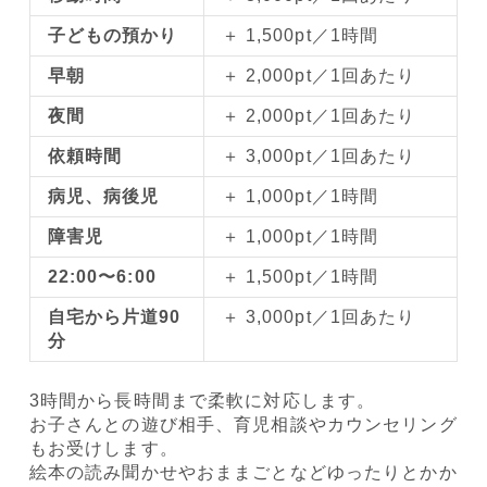
子どもの預かり
＋ 1,500pt／1時間
早朝
＋ 2,000pt／1回あたり
夜間
＋ 2,000pt／1回あたり
依頼時間
＋ 3,000pt／1回あたり
病児、病後児
＋ 1,000pt／1時間
障害児
＋ 1,000pt／1時間
22:00〜6:00
＋ 1,500pt／1時間
自宅から片道90
＋ 3,000pt／1回あたり
分
3時間から長時間まで柔軟に対応します。
お子さんとの遊び相手、育児相談やカウンセリング
もお受けします。
絵本の読み聞かせやおままごとなどゆったりとかか