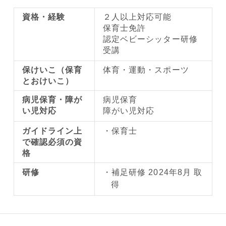
資格・経験
２人以上対応可能
保育士免許
認定ベビーシッター研修
受講
保けいこ（保育
体育・運動・スポーツ
とおけいこ）
病児保育・障が
病児保育
い児対応
障がい児対応
ガイドライン上
保育士
で確認必須の資
格
研修
補足研修 2024年8月 取
得