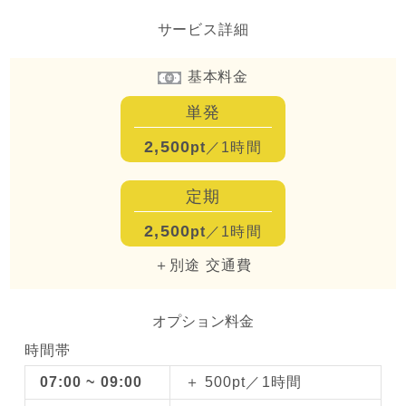
サービス詳細
基本料金
単発
2,500
pt
／1時間
定期
2,500
pt
／1時間
＋別途 交通費
オプション料金
時間帯
07:00 ~ 09:00
＋ 500pt／1時間