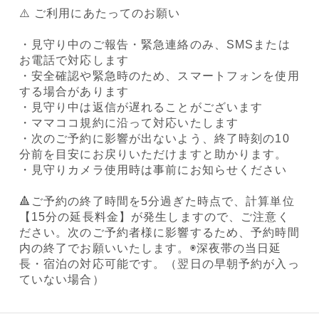
⚠️ ご利用にあたってのお願い
・見守り中のご報告・緊急連絡のみ、SMSまたは
お電話で対応します
・安全確認や緊急時のため、スマートフォンを使用
する場合があります
・見守り中は返信が遅れることがございます
・ママココ規約に沿って対応いたします
・次のご予約に影響が出ないよう、終了時刻の10
分前を目安にお戻りいただけますと助かります。
・見守りカメラ使用時は事前にお知らせください
🔺ご予約の終了時間を5分過ぎた時点で、計算単位
【15分の延長料金】が発生しますので、ご注意く
ださい。次のご予約者様に影響するため、予約時間
内の終了でお願いいたします。◉深夜帯の当日延
長・宿泊の対応可能です。（翌日の早朝予約が入っ
ていない場合）