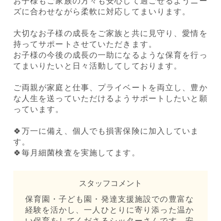
お子様もご家族の方々も安心して過ごせるようニー
ズに合わせながら柔軟に対応してまいります。
大切なお子様の成長をご家族と共に見守り、愛情を
持ってサポートさせていただきます。
お子様の今後の成長の一助になるような保育を行っ
てまいりたいと日々活動してしております。
ご両親が家庭と仕事、プライベートを両立し、豊か
な人生を送っていただけるようサポートしたいと願
っています。
🍀万一に備え、個人でも損害保険に加入していま
す。
🍀毎月細菌検査を実施してます。
スタッフコメント
保育園・子ども園・発達支援施設での豊富な
経験を活かし、一人ひとりに寄り添った温か
い保育をしてくださるシッターさんです。安