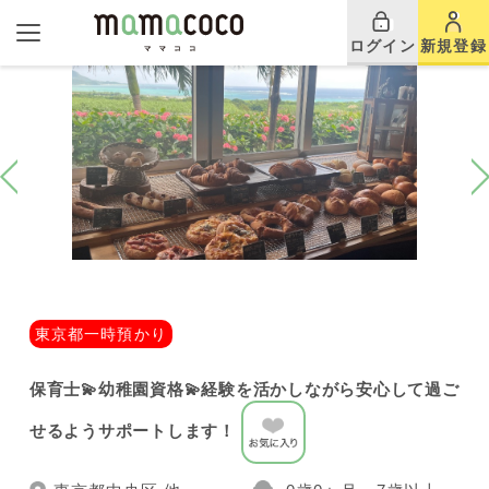
ログイン
新規登録
東京都一時預かり
保育士💫幼稚園資格💫経験を活かしながら安心して過ご
せるようサポートします！