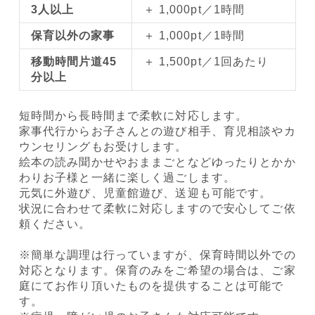
3人以上
＋ 1,000pt／1時間
保育以外の家事
＋ 1,000pt／1時間
移動時間片道45
＋ 1,500pt／1回あたり
分以上
短時間から長時間まで柔軟に対応します。
家事代行からお子さんとの遊び相手、育児相談やカ
ウンセリングもお受けします。
絵本の読み聞かせやおままごとなどゆったりとかか
わりお子様と一緒に楽しく過ごします。
元気に外遊び、児童館遊び、送迎も可能です。
状況に合わせて柔軟に対応しますので安心してご依
頼ください。
※簡単な調理は行っていますが、保育時間以外での
対応となります。保育のみをご希望の場合は、ご家
庭にてお作り頂いたものを提供することは可能で
す。