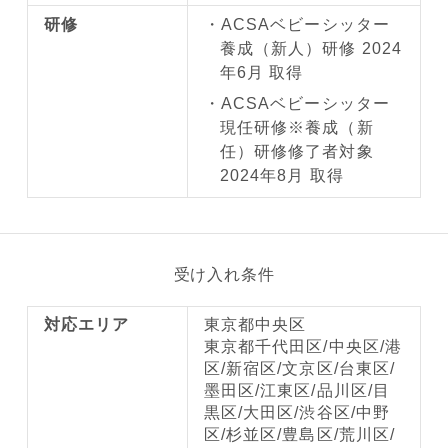
研修
ACSAベビーシッター
養成（新人）研修 2024
年6月 取得
ACSAベビーシッター
現任研修※養成（新
任）研修修了者対象
2024年8月 取得
受け入れ条件
対応エリア
東京都中央区
東京都千代田区/中央区/港
区/新宿区/文京区/台東区/
墨田区/江東区/品川区/目
黒区/大田区/渋谷区/中野
区/杉並区/豊島区/荒川区/