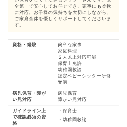
全第一で安心してお任せでき、家事にも柔軟
に対応。お子様の気持ちを大切にしながら、
ご家庭全体を優しくサポートしてくださいま
す。
資格・経験
簡単な家事
家庭料理
２人以上対応可能
保育士免許
幼稚園教諭
認定ベビーシッター研修
受講
病児保育・障が
病児保育
い児対応
障がい児対応
ガイドライン上
保育士
で確認必須の資
幼稚園教諭
格