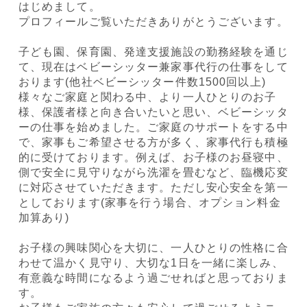
はじめまして。
プロフィールご覧いただきありがとうございます。
子ども園、保育園、発達支援施設の勤務経験を通じ
て、現在はベビーシッター兼家事代行の仕事をして
おります(他社ベビーシッター件数1500回以上)
様々なご家庭と関わる中、より一人ひとりのお子
様、保護者様と向き合いたいと思い、ベビーシッタ
ーの仕事を始めました。ご家庭のサポートをする中
で、家事もご希望させる方が多く、家事代行も積極
的に受けております。例えば、お子様のお昼寝中、
側で安全に見守りながら洗濯を畳むなど、臨機応変
に対応させていただきます。ただし安心安全を第一
としております(家事を行う場合、オプション料金
加算あり)
お子様の興味関心を大切に、一人ひとりの性格に合
わせて温かく見守り、大切な1日を一緒に楽しみ、
有意義な時間になるよう過ごせればと思っておりま
す。