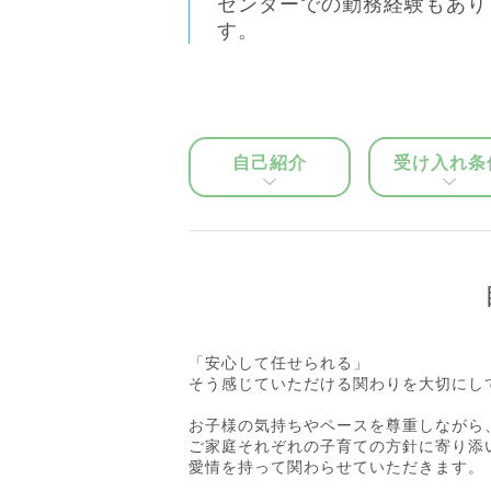
センターでの勤務経験もあり
す。
自己紹介
受け入れ条
「安心して任せられる」
そう感じていただける関わりを大切にし
お子様の気持ちやペースを尊重しながら
ご家庭それぞれの子育ての方針に寄り添
愛情を持って関わらせていただきます。