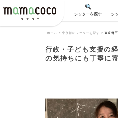
シッターを探す
シ
ホーム
東京都のシッターを探す
東京都三
行政・子ども支援の
の気持ちにも丁寧に