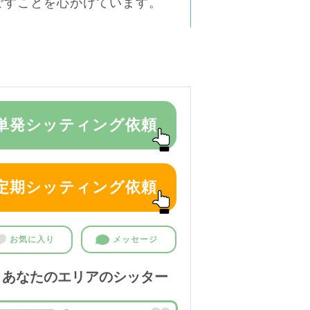
ごすことを心がけています。
単発シッティング依頼
定期シッティング依頼
お気に入り
メッセージ
あなたのエリアのシッター