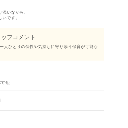
り添いながら、
しいです。
タッフコメント
一人ひとりの個性や気持ちに寄り添う保育が可能な
応可能
術