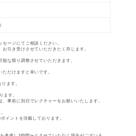
）
ッセージにてご相談ください。
、お引き受けさせていただきたく存じます。
可能な限り調整させていただきます。
いただけますと幸いです。
おります。
ります。
は、事前に別日でレクチャーをお願いいたします。
す。
00ポイントを頂戴しております。
間を考慮し3時間〜とさせていただく場合がございま