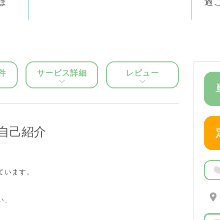
ま
過
件
サービス詳細
レビュー
自己紹介
ています。
、
い、