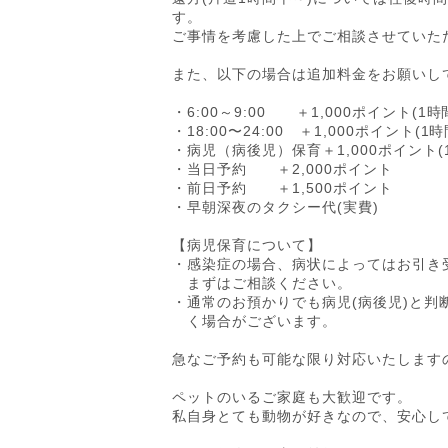
す。
ご事情を考慮した上でご相談させていた
また、以下の場合は追加料金をお願いし
・6:00～9:00 ＋1,000ポイント(1
・18:00〜24:00 ＋1,000ポイント(1
・病児（病後児）保育＋1,000ポイント(
・当日予約 ＋2,000ポイント
・前日予約 ＋1,500ポイント
・早朝深夜のタクシー代(実費)
【病児保育について】
・感染症の場合、病状によってはお引き
まずはご相談ください。
・通常のお預かりでも病児(病後児)と判
く場合がございます。
急なご予約も可能な限り対応いたします
ペットのいるご家庭も大歓迎です。
私自身とても動物が好きなので、安心し