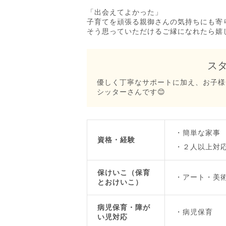
「出会えてよかった」
子育てを頑張る親御さんの気持ちにも寄
そう思っていただけるご縁になれたら嬉
ス
優しく丁寧なサポートに加え、お子様
シッターさんです😊
簡単な家事
資格・経験
２人以上対
保けいこ（保育
アート・美
とおけいこ）
病児保育・障が
病児保育
い児対応