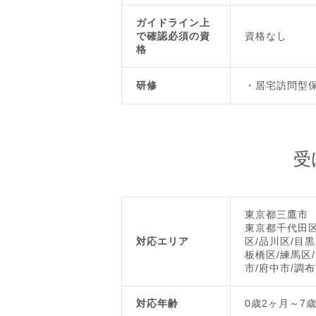
ガイドライン上
で確認必須の資
資格なし
格
研修
居宅訪問型保
受
東京都三鷹市
東京都千代田区
対応エリア
区/品川区/目黒
板橋区/練馬区
市/府中市/調布
対応年齢
0歳2ヶ月～7