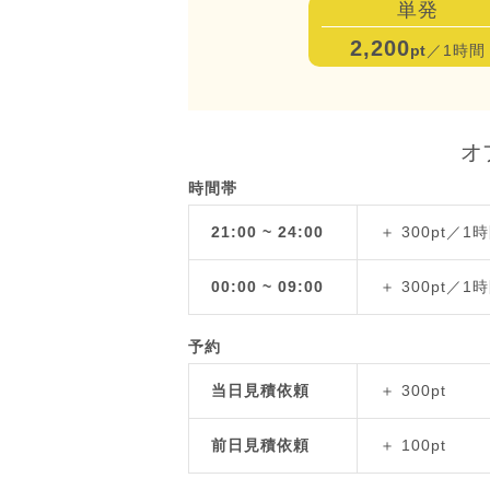
単発
2,200
pt
／1時間
オ
時間帯
21:00 ~ 24:00
＋ 300pt／1
00:00 ~ 09:00
＋ 300pt／1
予約
当日見積依頼
＋ 300pt
前日見積依頼
＋ 100pt