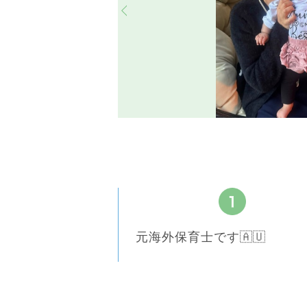
元海外保育士です🇦🇺