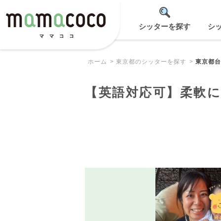
シッターを探す
シ
ホーム
東京都のシッターを探す
東京都台
【英語対応可】柔軟