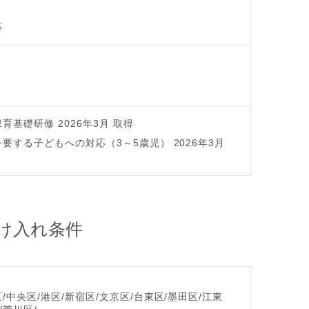
応
育基礎研修 2026年3月 取得
要する子どもへの対応（3～5歳児） 2026年3月
け入れ条件
/中央区/港区/新宿区/文京区/台東区/墨田区/江東