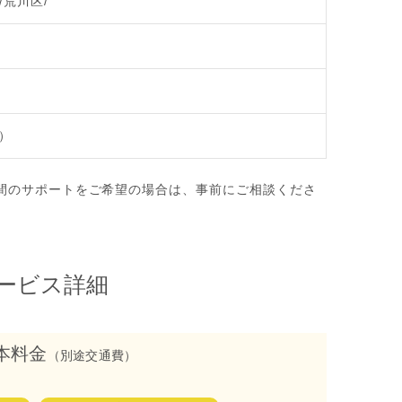
/荒川区/
歳
）
間のサポートをご希望の場合は、事前にご相談くださ
ービス詳細
本料金
（別途交通費）