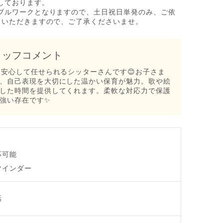
しております。
ブルワークとなりますので、土日祝日単発のみ、ご依
ていただきますので、ご了承くださいませ。
タッフコメント
、安心して任せられるシッターさんです😊お子さま
、自己表現を大切にした温かい保育が魅力。歌や絵
した時間を提供してくれます。柔軟な対応力で保護
強い存在です✨
応可能
マインダー
話