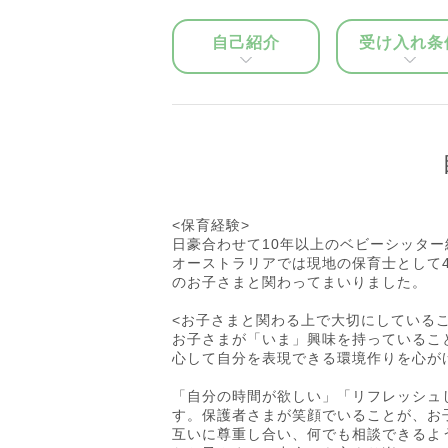
自己紹介
受け入れ条
<保育経験>
日豪合わせて10年以上のベビーシッタ
オーストラリアでは現地の保育士として
のお子さまと関わってまいりました。
<お子さまと関わる上で大切にしているこ
お子さまが「いま」興味を持っているこ
心して自分を表現できる環境作りを心が
「自分の時間が欲しい」「リフレッシュ
す。保護者さまが笑顔でいることが、お
互いに尊重し合い、何でも相談できるよ