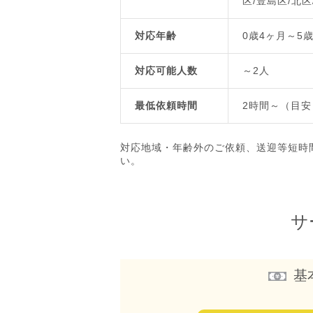
区/豊島区/北区
対応年齢
0歳4ヶ月～5
対応可能人数
～2人
最低依頼時間
2時間～（目安
対応地域・年齢外のご依頼、送迎等短時
い。
サ
基