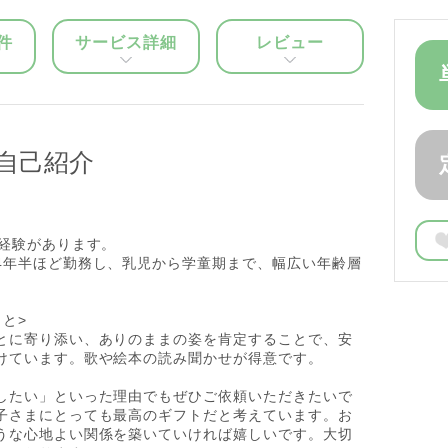
件
サービス詳細
レビュー
自己紹介
ー経験があります。
4年半ほど勤務し、乳児から学童期まで、幅広い年齢層
と>
とに寄り添い、ありのままの姿を肯定することで、安
けています。歌や絵本の読み聞かせが得意です。
したい」といった理由でもぜひご依頼いただきたいで
子さまにとっても最高のギフトだと考えています。お
うな心地よい関係を築いていければ嬉しいです。大切