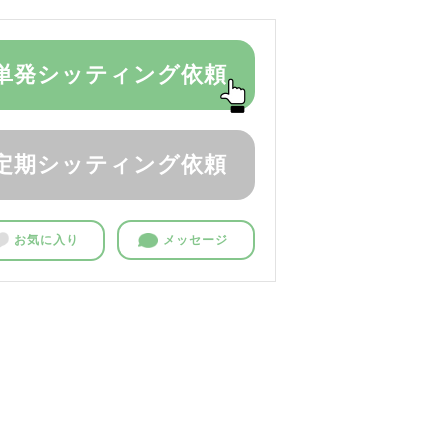
単発シッティング依頼
定期シッティング依頼
お気に入り
メッセージ