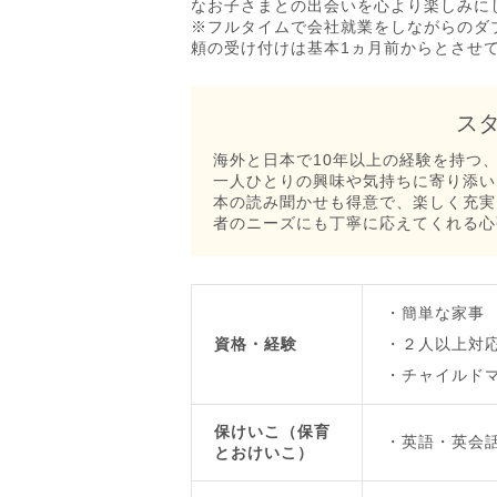
なお子さまとの出会いを心より楽しみに
※フルタイムで会社就業をしながらのダ
頼の受け付けは基本1ヵ月前からとさせ
ス
海外と日本で10年以上の経験を持つ
一人ひとりの興味や気持ちに寄り添い
本の読み聞かせも得意で、楽しく充実
者のニーズにも丁寧に応えてくれる心
簡単な家事
資格・経験
２人以上対
チャイルド
保けいこ（保育
英語・英会
とおけいこ）