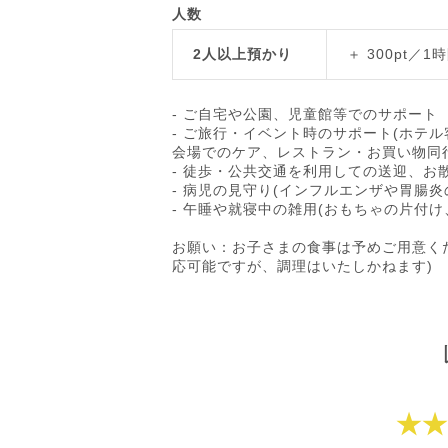
人数
2人以上預かり
＋ 300pt／1
- ご自宅や公園、児童館等でのサポート
- ご旅行・イベント時のサポート(ホテ
会場でのケア、レストラン・お買い物同
- 徒歩・公共交通を利用しての送迎、お
- 病児の見守り(インフルエンザや胃腸
- 午睡や就寝中の雑用(おもちゃの片付け
お願い：お子さまの食事は予めご用意く
応可能ですが、調理はいたしかねます)
★★