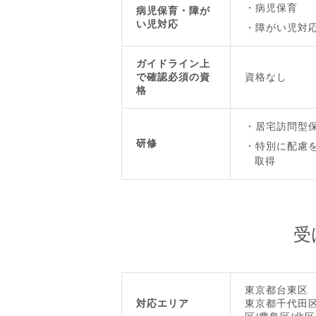
病児保育
病児保育・障が
い児対応
障がい児対
ガイドライン上
で確認必須の資
資格なし
格
居宅訪問型保
研修
特別に配慮を
取得
受
東京都台東区
対応エリア
東京都千代田区