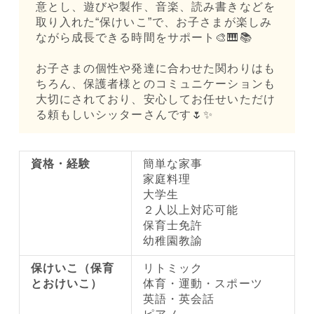
意とし、遊びや製作、音楽、読み書きなどを
取り入れた“保けいこ”で、お子さまが楽しみ
ながら成長できる時間をサポート🎨🎹📚
お子さまの個性や発達に合わせた関わりはも
ちろん、保護者様とのコミュニケーションも
大切にされており、安心してお任せいただけ
る頼もしいシッターさんです🌷✨
資格・経験
簡単な家事
家庭料理
大学生
２人以上対応可能
保育士免許
幼稚園教諭
保けいこ（保育
リトミック
とおけいこ）
体育・運動・スポーツ
英語・英会話