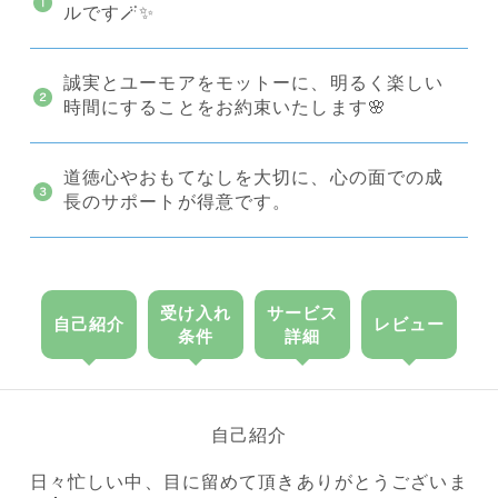
ルです🪄✨
誠実とユーモアをモットーに、明るく楽しい
時間にすることをお約束いたします🌸
道徳心やおもてなしを大切に、心の面での成
長のサポートが得意です。
受け入れ
サービス
自己紹介
レビュー
条件
詳細
自己紹介
日々忙しい中、目に留めて頂きありがとうございま