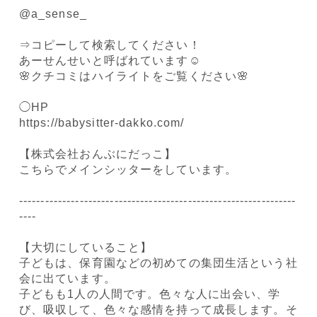
@a_sense_
⇒コピーして検索してください！
あーせんせいと呼ばれています☺️
🌸クチコミはハイライトをご覧ください🌸
◯HP
https://babysitter-dakko.com/
【株式会社おんぶにだっこ】
こちらでメインシッターをしています。
----------------------------------------------------------------
----
【大切にしていること】
子どもは、保育園などの初めての集団生活という社
会に出ています。
子どもも1人の人間です。色々な人に出会い、学
び、吸収して、色々な感情を持って成長します。そ