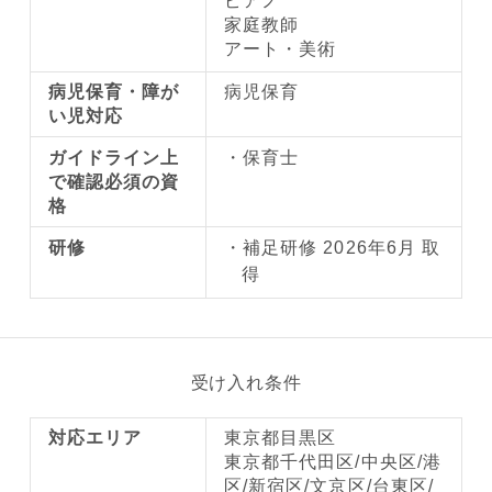
ピアノ
家庭教師
アート・美術
病児保育・障が
病児保育
い児対応
ガイドライン上
保育士
で確認必須の資
格
研修
補足研修 2026年6月 取
得
受け入れ条件
対応エリア
東京都目黒区
東京都千代田区/中央区/港
区/新宿区/文京区/台東区/