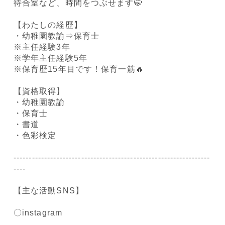
待合室など、時間をつぶせます🤭
【わたしの経歴】
・幼稚園教諭⇒保育士
※主任経験3年
※学年主任経験5年
※保育歴15年目です！保育一筋🔥
【資格取得】
・幼稚園教諭
・保育士
・書道
・色彩検定
----------------------------------------------------------------
----
【主な活動SNS】
〇instagram