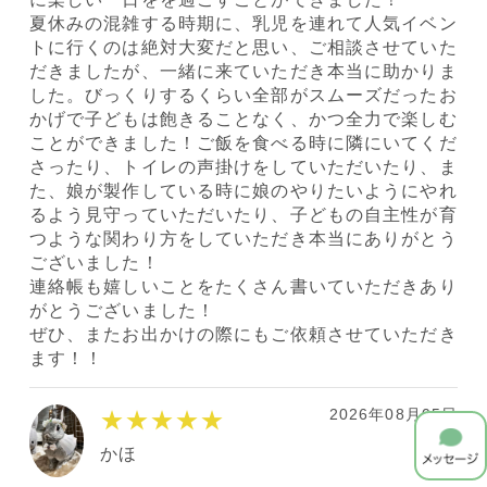
夏休みの混雑する時期に、乳児を連れて人気イベン
トに行くのは絶対大変だと思い、ご相談させていた
だきましたが、一緒に来ていただき本当に助かりま
した。びっくりするくらい全部がスムーズだったお
かげで子どもは飽きることなく、かつ全力で楽しむ
ことができました！ご飯を食べる時に隣にいてくだ
さったり、トイレの声掛けをしていただいたり、ま
た、娘が製作している時に娘のやりたいようにやれ
るよう見守っていただいたり、子どもの自主性が育
つような関わり方をしていただき本当にありがとう
ございました！
連絡帳も嬉しいことをたくさん書いていただきあり
がとうございました！
ぜひ、またお出かけの際にもご依頼させていただき
ます！！
2026年08月05日
★★★★★
かほ