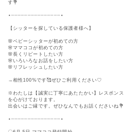
す💐
⋆┈┈┈┈┈┈┈┈┈┈┈┈┈┈┈⋆
【シッターを探している保護者様へ】
🌸ベビーシッターが初めての方
🌸ママココが初めての方
🌸長くリピートしたい方
🌸いろいろなお話をしたい方
🌸リフレッシュしたい方
→相性100%です🥰ぜひご利用ください♡
※わたしは【誠実に丁寧にあたたかい】レスポンス
を心がけております。
出会いはご縁です。ぜひなんでもお話くださいね💐
⋆┈┈┈┈┈┈┈┈┈┈┈┈┈┈┈⋆
〇6月 5日 ママココ登録開始