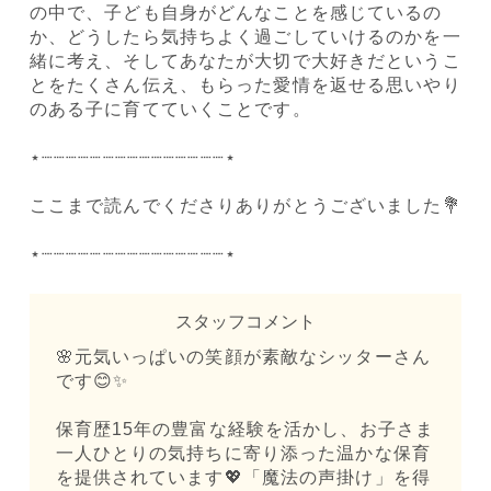
の中で、子ども自身がどんなことを感じているの
か、どうしたら気持ちよく過ごしていけるのかを一
緒に考え、そしてあなたが大切で大好きだというこ
とをたくさん伝え、もらった愛情を返せる思いやり
のある子に育てていくことです。
⋆┈┈┈┈┈┈┈┈┈┈┈┈┈┈┈⋆
ここまで読んでくださりありがとうございました💐
⋆┈┈┈┈┈┈┈┈┈┈┈┈┈┈┈⋆
スタッフコメント
🌸元気いっぱいの笑顔が素敵なシッターさん
です😊✨
保育歴15年の豊富な経験を活かし、お子さま
一人ひとりの気持ちに寄り添った温かな保育
を提供されています💖「魔法の声掛け」を得