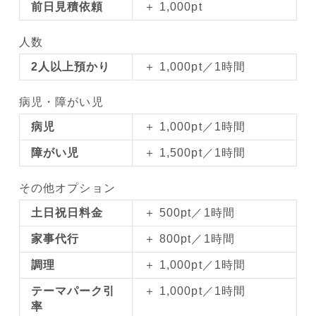
前日見積依頼
＋ 1,000pt
人数
2人以上預かり
＋ 1,000pt／1時間
病児・障がい児
病児
＋ 1,000pt／1時間
障がい児
＋ 1,500pt／1時間
その他オプション
土日祝日料金
＋ 500pt／1時間
家事代行
＋ 800pt／1時間
調理
＋ 1,000pt／1時間
テーマパーク引
＋ 1,000pt／1時間
率