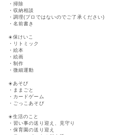
・掃除
・収納相談
・調理(プロではないのでご了承ください)
・名前書き
☀️保けいこ
・リトミック
・絵本
・絵画
・制作
・微細運動
☀️あそび
・ままごと
・カードゲーム
・ごっこあそび
☀️生活のこと
・習い事の送り迎え、見守り
・保育園の送り迎え