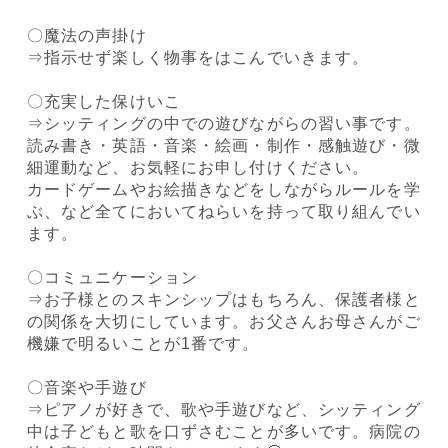
〇魔法の声掛け
⇒指示せず楽しく物事をはこんでいきます。
〇充実した保けいこ
⇒シッティングの中での遊びながらの習い事です。
読み書き・英語・音楽・絵画・制作・感触遊び・微
細運動など、お気軽にお申し付けください。
カードゲームやお絵描きなどをしながらルールを学
ぶ、など全てにおいてねらいを持って取り組んでい
ます。
〇コミュニケーション
⇒お子様とのスキンシップはもちろん、保護者様と
の関係を大切にしています。お父さんお母さんがご
機嫌で明るいことが1番です。
〇音楽や手遊び
⇒ピアノが好きで、歌や手遊びなど、シッティング
中は子どもと歌を口ずさむことが多いです。病院の