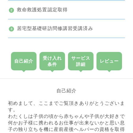
救命救護処置認定取得
居宅型基礎研訪問修講習受講済み
受け入れ
サービス
自己紹介
レビュー
条件
詳細
自己紹介
初めまして、ここまでご覧頂きありがとうございま
す。
わたくしは子供の頃から赤ちゃんや子供が大好きで
何かお子様に携われるお仕事が出来ないかと思い息
子の独り立ちを機に産前産後ヘルパーの資格を取得