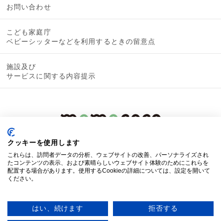
お問い合わせ
こども家庭庁
ベビーシッターなどを利用するときの留意点
施設及び
サービスに関する内容提示
クッキーを使用します
これらは、訪問者データの分析、ウェブサイトの改善、パーソナライズされ
たコンテンツの表示、および素晴らしいウェブサイト体験のためにこれらを
配置する場合があります。使用するCookieの詳細については、設定を開いて
ください。
© 2019 mamacoco
はい、続けます
拒否する