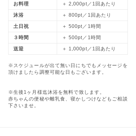
お料理
＋ 2,000pt／1回あたり
沐浴
＋ 800pt／1回あたり
土日祝
＋ 500pt／1時間
３時間
＋ 500pt／1時間
送迎
＋ 1,000pt／1回あたり
※スケジュールが出て無い日にちでもメッセージを
頂けましたら調整可能な日もございます。
※生後1ヶ月様迄沐浴を無料で致します。
赤ちゃんの便秘や離乳食、寝かしつけなどもご相談
下さいませ。