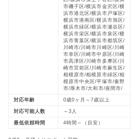
市磯子区/横浜市金沢区/横
浜市港北区/横浜市戸塚区/
横浜市港南区/横浜市旭区/
横浜市緑区/横浜市瀬谷区/
横浜市栄区/横浜市泉区/横
浜市青葉区/横浜市都筑区/
川崎市/川崎市川崎区/川崎
市幸区/川崎市中原区/川崎
市高津区/川崎市多摩区/川
崎市宮前区/川崎市麻生区/
相模原市/相模原市緑区/相
模原市中央区/平塚市/秦野
市/厚木市/大和市/座間市/
対応年齢
0歳0ヶ月～7歳以上
対応可能人数
～3人
最低依頼時間
4時間～（目安）