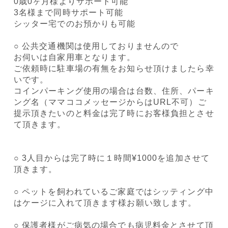
0歳0ヶ月様よりサポート可能
3名様まで同時サポート可能
シッター宅でのお預かりも可能
○ 公共交通機関は使用しておりませんので
お伺いは自家用車となります。
ご依頼時に駐車場の有無をお知らせ頂けましたら幸
いです。
コインパーキング使用の場合は台数、住所、パーキ
ング名（ママココメッセージからはURL不可）ご
提示頂きたいのと料金は完了時にお客様負担とさせ
て頂きます。
○ 3人目からは完了時に１時間¥1000を追加させて
頂きます。
○ ペットを飼われているご家庭ではシッティング中
はケージに入れて頂きます様お願い致します。
○ 保護者様がご病気の場合でも病児料金とさせて頂