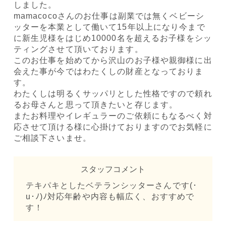
しました。
mamacocoさんのお仕事は副業では無くベビーシ
ッターを本業として働いて15年以上になり今まで
に新生児様をはじめ10000名を超えるお子様をシッ
ティングさせて頂いております。
このお仕事を始めてから沢山のお子様や親御様に出
会えた事が今ではわたくしの財産となっておりま
す。
わたくしは明るくサッパリとした性格ですので頼れ
るお母さんと思って頂きたいと存じます。
またお料理やイレギュラーのご依頼にもなるべく対
応させて頂ける様に心掛けておりますのでお気軽に
ご相談下さいませ。
スタッフコメント
テキパキとしたベテランシッターさんです(･
u･ﾉ)ﾉ対応年齢や内容も幅広く、おすすめで
す！