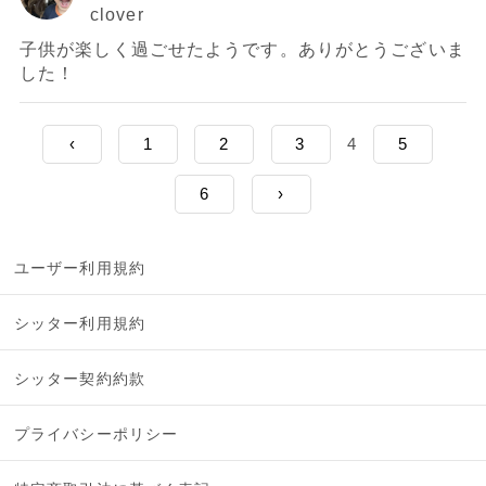
clover
子供が楽しく過ごせたようです。ありがとうございま
した！
‹
1
2
3
4
5
6
›
ユーザー利用規約
シッター利用規約
シッター契約約款
プライバシーポリシー