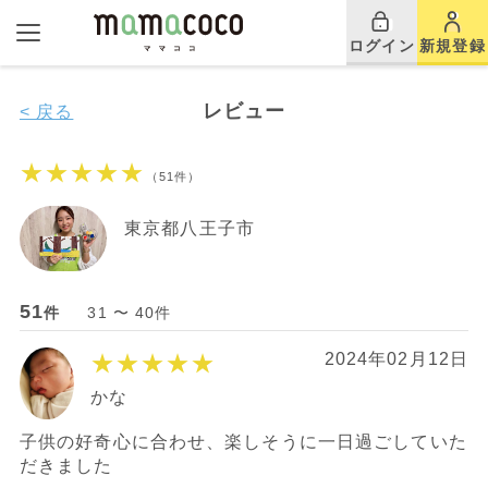
ログイン
新規登録
レビュー
< 戻る
★★★★★
（51件）
東京都八王子市
51
件
31 〜 40件
★★★★★
2024年02月12日
かな
子供の好奇心に合わせ、楽しそうに一日過ごしていた
だきました