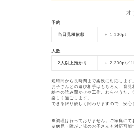
オ
予約
当日見積依頼
＋ 1,100pt
人数
2人以上預かり
＋ 2,200pt／
短時間から長時間まで柔軟に対応します
お子さんとの遊び相手はもちろん、育児
絵本の読み聞かせや工作、わらべうた、
楽しく過ごします。
できる限り優しく関わりますので、安心
※調理は行っておりません。ご家庭にて
※病児・障がい児のお子さんも対応可能