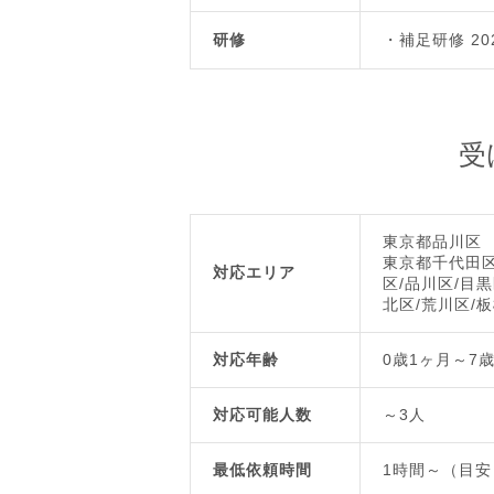
研修
補足研修 20
受
東京都品川区
東京都千代田区
対応エリア
区/品川区/目黒
北区/荒川区/板
対応年齢
0歳1ヶ月～7
対応可能人数
～3人
最低依頼時間
1時間～（目安