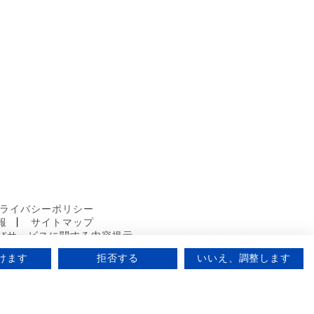
ライバシーポリシー
報
サイトマップ
びサービスに関する内容提示
けます
拒否する
いいえ、調整します