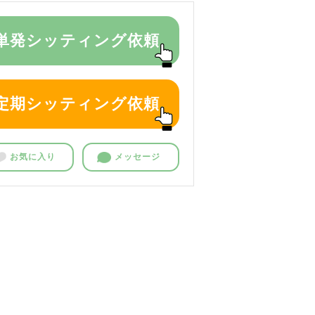
単発シッティング依頼
定期シッティング依頼
お気に入り
メッセージ