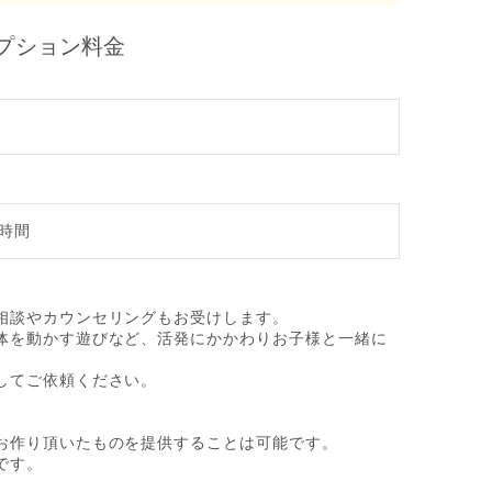
プション料金
1時間
。
相談やカウンセリングもお受けします。
体を動かす遊びなど、活発にかかわりお子様と一緒に
してご依頼ください。
お作り頂いたものを提供することは可能です。
です。