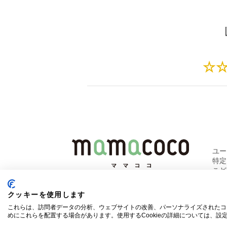
☆
ユ
特
こど
クッキーを使用します
これらは、訪問者データの分析、ウェブサイトの改善、パーソナライズされたコ
めにこれらを配置する場合があります。使用するCookieの詳細については、設