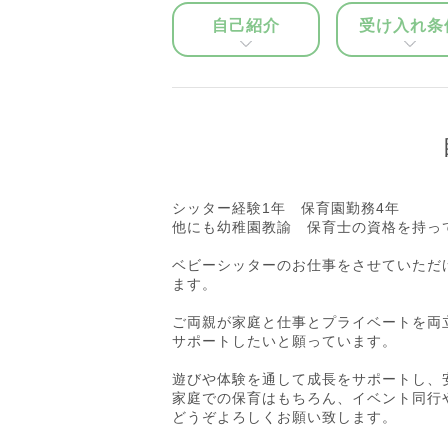
自己紹介
受け入れ条
シッター経験1年 保育園勤務4年
他にも幼稚園教諭 保育士の資格を持っ
ベビーシッターのお仕事をさせていただ
ます。
ご両親が家庭と仕事とプライベートを両
サポートしたいと願っています。
遊びや体験を通して成長をサポートし、
家庭での保育はもちろん、イベント同行
どうぞよろしくお願い致します。