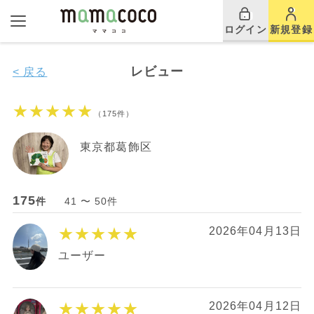
ログイン
新規登録
レビュー
< 戻る
★★★★★
（175件）
東京都葛飾区
175
件
41 〜 50件
★★★★★
2026年04月13日
ユーザー
★★★★★
2026年04月12日