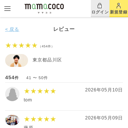
ログイン
新規登録
レビュー
< 戻る
★★★★★
（454件）
東京都品川区
454
件
41 〜 50件
★★★★★
2026年05月10日
tom
★★★★★
2026年05月09日
藤原