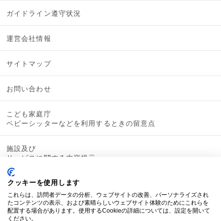
ガイドライン遵守状況
運営会社情報
サイトマップ
お問い合わせ
こども家庭庁
ベビーシッターなどを利用するときの留意点
施設及び
サービスに関する内容提示
クッキーを使用します
これらは、訪問者データの分析、ウェブサイトの改善、パーソナライズされ
たコンテンツの表示、および素晴らしいウェブサイト体験のためにこれらを
配置する場合があります。使用するCookieの詳細については、設定を開いて
ください。