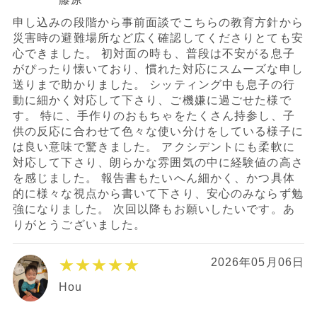
申し込みの段階から事前面談でこちらの教育方針から
災害時の避難場所など広く確認してくださりとても安
心できました。 初対面の時も、普段は不安がる息子
がぴったり懐いており、慣れた対応にスムーズな申し
送りまで助かりました。 シッティング中も息子の行
動に細かく対応して下さり、ご機嫌に過ごせた様で
す。 特に、手作りのおもちゃをたくさん持参し、子
供の反応に合わせて色々な使い分けをしている様子に
は良い意味で驚きました。 アクシデントにも柔軟に
対応して下さり、朗らかな雰囲気の中に経験値の高さ
を感じました。 報告書もたいへん細かく、かつ具体
的に様々な視点から書いて下さり、安心のみならず勉
強になりました。 次回以降もお願いしたいです。あ
りがとうございました。
★★★★★
2026年05月06日
Hou