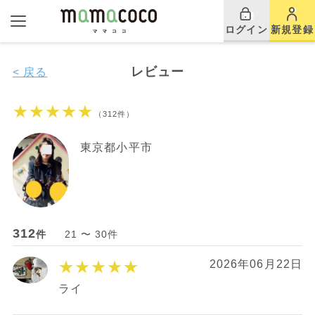
ログイン
新規登録
レビュー
< 戻る
★★★★★
（312件）
東京都小平市
312
件
21 〜 30件
★★★★★
2026年06月22日
ライ