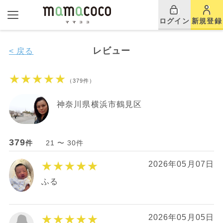
ログイン
新規登録
レビュー
< 戻る
★★★★★
（379件）
神奈川県横浜市鶴見区
379
件
21 〜 30件
★★★★★
2026年05月07日
ふる
★★★★★
2026年05月05日