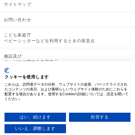
サイトマップ
お問い合わせ
こども家庭庁
ベビーシッターなどを利用するときの留意点
施設及び
サービスに関する内容提示
クッキーを使用します
これらは、訪問者データの分析、ウェブサイトの改善、パーソナライズされ
たコンテンツの表示、および素晴らしいウェブサイト体験のためにこれらを
配置する場合があります。使用するCookieの詳細については、設定を開いて
ください。
はい、続けます
拒否する
いいえ、調整します
© 2019 mamacoco