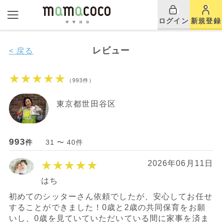
ログイン
新規登録
レビュー
< 戻る
★★★★★
（993件）
東京都世田谷区
993
件
31 〜 40件
★★★★★
2026年06月11日
はち
初めてのシッターさん依頼でしたが、安心してお任せ
することができました！0歳と2歳の共同保育をお願
いし、0歳を見ていていただいている間に家事を済ま